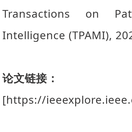
Transactions on Pa
Intelligence (TPAMI), 20
论文链接：
[
https://ieeexplore.iee