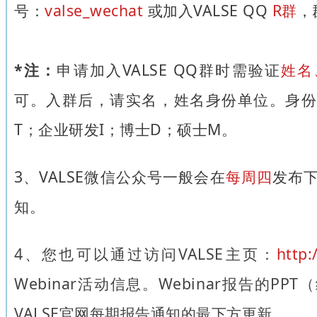
号：
valse_wechat
或加入VALSE QQ
R群
，
*注：
申请加入VALSE QQ群时需验证
姓名
可。入群后，请实名，姓名身份单位。身份
T；企业研发I；博士D；硕士M。
3、VALSE微信公众号一般会在
每周四
发布下
知。
4
、
您也可以通过访问VALSE主页：
http:
Webinar活动信息。Webinar报告的P
VALSE官网每期报告通知的最下方更新。