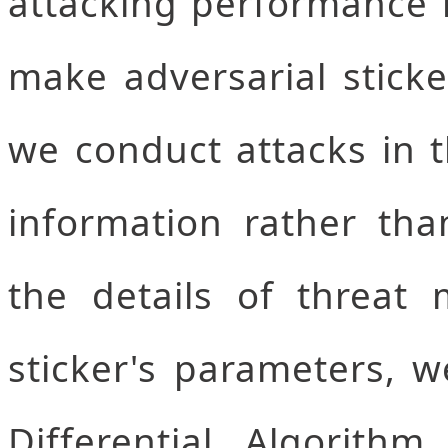
attacking performance i
make adversarial sticke
we conduct attacks in t
information rather tha
the details of threat 
sticker's parameters, 
Differential Algorith