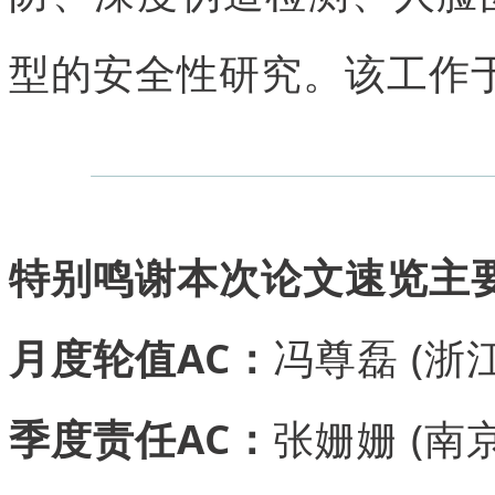
型的安全性研究。该工作
特别鸣谢本次论文速览主
月度轮值AC：
冯尊磊 (浙
季度责任AC：
张姗姗 (南