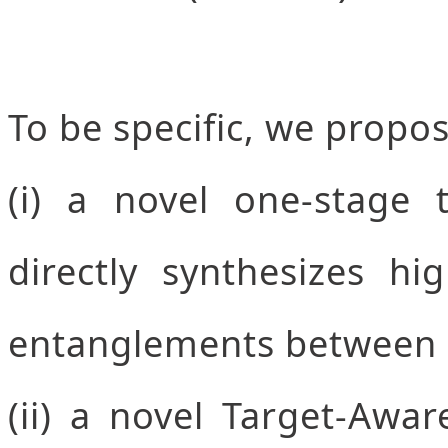
To be specific, we propos
(i) a novel one-stage 
directly synthesizes hi
entanglements between d
(ii) a novel Target-Awa