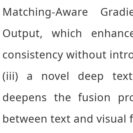
Matching-Aware Grad
Output, which enhanc
consistency without intr
(iii) a novel deep tex
deepens the fusion pr
between text and visual 