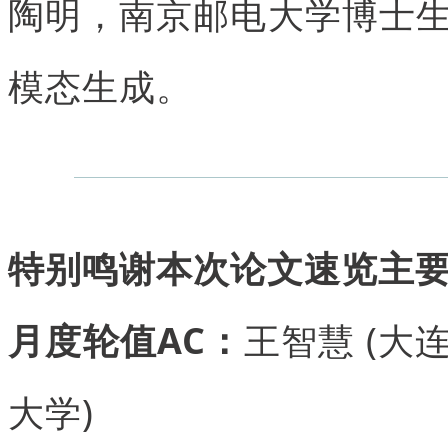
陶明，南京邮电大学博士
模态生成。
特别鸣谢本次论文速览主
月度轮值AC：
王智慧 (大
大学)