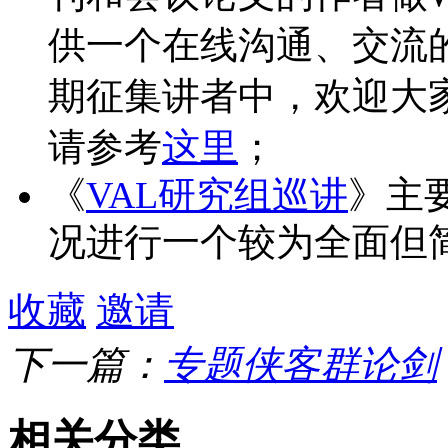
供一个在线沟通、交流
期征集讲者中，欢迎大
请参考
这里
；
《
VAL研究组巡讲
》主
况进行一个较为全面但
收藏
邀请
下一篇：
专题侠客群论剑
相关分类