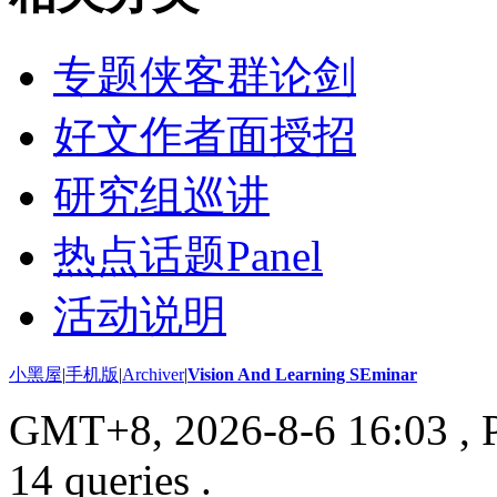
专题侠客群论剑
好文作者面授招
研究组巡讲
热点话题Panel
活动说明
小黑屋
|
手机版
|
Archiver
|
Vision And Learning SEminar
GMT+8, 2026-8-6 16:03
, 
14 queries .