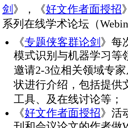
剑
》，《
好文作者面授招
系列在线学术论坛（Webi
《
专题侠客群论剑
》每
模式识别与机器学习等领
邀请2-3位相关领域专
状进行介绍，包括提供
工具、及在线讨论等；
《
好文作者面授招
》活
刊和会议论文的作者做We