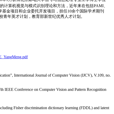
的计算机视觉与模式识别理论和方法，近年来在包括PAMI、
科学基金项目和企业委托开发项目，担任10余个国际学术期刊
，北京市高等学校青年英才计划，教育部新世纪优秀人才计划。
SLE_YangMeng.pdf
ication”, International Journal of Computer Vision (IJCV), V.109, no.
. 27th IEEE Conference on Computer Vision and Pattern Recognition
ncluding Fisher discrimination dictionary learning (FDDL) and latent