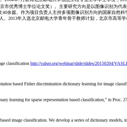
北京市优秀博士学位论文奖）。主要研究方向是以图像识别为代表
表论文40余篇。作为项目负责人主持多项图像识别方向的国家自然
 IJCV, PR等）的审稿人。2013年入选北京邮电大学青年骨干教师计划
e classification
http://valser.org/webinar/slide/slides/20150204/VA
tion based Fisher discrimination dictionary learning for image classif
nary learning for sparse representation based classification,” in Proc
ased image classification. We develop a series of dictionary models, i