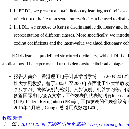
In FDDL, we present a novel dictionary learning method based on
which not only the representation residual can be used to distingu
In LDL, we propose to learn a discriminative dictionary and build
representation of different classes. More specifically, we introd
coding coefficients and the latent-value weighted dictionary co
FDDL learns a predefined structured dictionary, while LDL is a f
applications. The experimental results demonstrate their advantages.
报告人简介：香港理工电子计算学哲学博士（2009-2012年，导师Asso
圳大学副教授。曾于2002年至2009年在西北工业大学教改班和自动
字典学习、物体识别与检测、人脸识别、机器学习等。代表性工作Collaborative Rep
多篇国际期刊/会议文章，工作发表的代表期刊有International Journal of Co
(TIP), Pattern Recognition (PR)等，工作发表的代
2015年 1月底，Google 总引用次数超1400。
收藏
邀请
上一篇：
20141126-09 王晓刚|山世光|杨铭：Deep Learning for Face