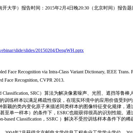
大学）报告时间：2015年2月4日晚20:30（北京时间）报告题目
g/webinar/slide/slides/20150204/DengWH.pptx
Face Recognition via Intra-Class Variant Dictionary, IEEE Trans. Pa
sed Face Recognition, CVPR 2013.
on-based Classification, SRC）算法为解决像素噪声
练样本以满足稀疏性假设，在现实环境中的应用价值受到约束。本报告
ion，ESRC）算法，使用一种新颖的类内变化原子来描述同类样本的图像特
甚至单一样本）的条件下，ESRC也能获得很高的识别性能。
sentation-based Classification，SSRC ）解决不
2004年7月获得北京邮电大学信息工程专业工学学士学位，20