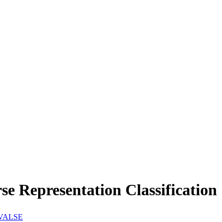
epresentation Classification
VALSE