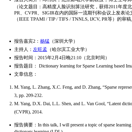
（论文题目：高精度人脸识别算法研究，获得2011年度
PR、CVPR、SIGIR在内的国际一流期刊和会议上发
（IEEE TPAMI / TIP / TIFS / TNNLS,
报告嘉宾2：
杨猛
（深圳大学）
主持人：
左旺孟
（哈尔滨工业大学）
报告时间：2015年2月4日晚21:10（北京时间）
报告题目： Dictionary learning for Sparse Learning based Imag
文章信息：
M. Yang, L. Zhang, X.C. Feng, and D. Zhang, “Sparse representa
3, pp. 209-232.
M. Yang, D.X. Dai, L.L. Shen, and L. Van Gool, “Latent dictio
(CVPR), 2014.
报告摘要：In this talk, I will present a topic of sparse learning b
dictionary learning (LDL).