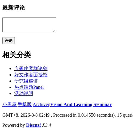
最新评论
评论
相关分类
专题侠客群论剑
好文作者面授招
研究组巡讲
热点话题Panel
活动说明
小黑屋
|
手机版
|
Archiver
|
Vision And Learning SEminar
GMT+8, 2026-8-8 02:49
, Processed in 0.014550 second(s), 15 querie
Powered by
Discuz!
X3.4