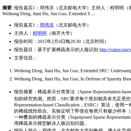
摘要
: 报告嘉宾1：邓伟洪（北京邮电大学）主持人：程明明（南开
Weihong Deng, Jiani Hu, Jun Guo, Extended S ...
报告嘉宾1：
邓伟洪
（北京邮电大学）
主持人：
程明明
（南开大学）
报告时间：2015年2月4日晚20:30（北京时间）
报告题目：基于扩展稀疏表示的人脸识别
http://valser.or
文章信息：
Weihong Deng, Jiani Hu, Jun Guo, Extended SRC: Undersampled 
Weihong Deng, Jiani Hu, Jun Guo, In Defense of Sparsity Ba
报告摘要：稀疏表示分类算法（Sparse Representati
别的研究热潮。然而，SRC要求每个类别都具有充足受控的训
Representation-based Classificat
的稀疏线性组合。实验证明了即使在每类只有极少样本（
一种叠加的稀疏表示分类（Superposed Sparse Repre
用稀疏表示模型解决人脸识别问题。
报告人简介：邓伟洪，北京邮电大学副教授，博士生导师。