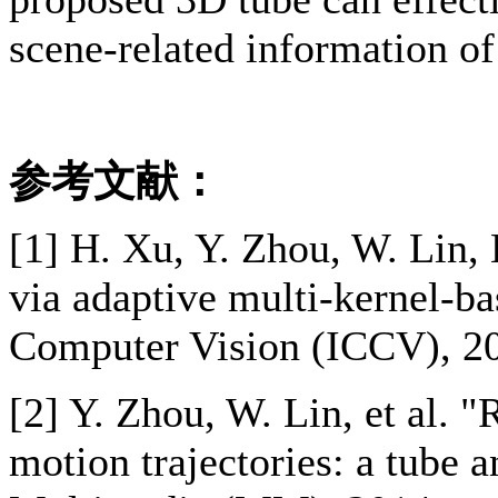
scene-related information of
参考文献：
[1] H. Xu, Y. Zhou, W. Lin,
via adaptive multi-kernel-ba
Computer Vision (ICCV), 2
[2] Y. Zhou, W. Lin, et al. 
motion trajectories: a tube