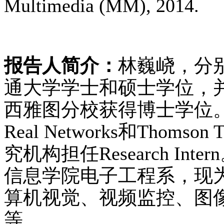
Multimedia (MM), 2014.
报告人简介：
林巍峣，分别
通大学学士和硕士学位，并
西雅图分校获得博士学位。在
Real Networks和Thoms
究机构担任Research In
信息学院电子工程系，现
算机视觉、视频监控、图
等。