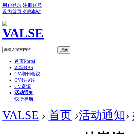
用户登录
注册账号
设为首页
收藏本站
搜索
首页
Portal
论坛
BBS
CV期刊会议
CV数据库
CV资源
活动通知
快捷导航
VALSE
›
首页
›
活动通知
›