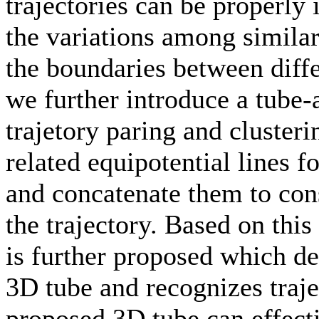
trajectories can be properly
the variations among similar
the boundaries between diffe
we further introduce a tube
trajetory paring and cluster
related equipotential lines f
and concatenate them to cons
the trajectory. Based on thi
is further proposed which de
3D tube and recognizes traje
proposed 3D tube can effec