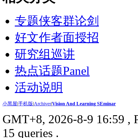
专题侠客群论剑
好文作者面授招
研究组巡讲
热点话题Panel
活动说明
小黑屋
|
手机版
|
Archiver
|
Vision And Learning SEminar
GMT+8, 2026-8-9 16:59
, 
15 queries .