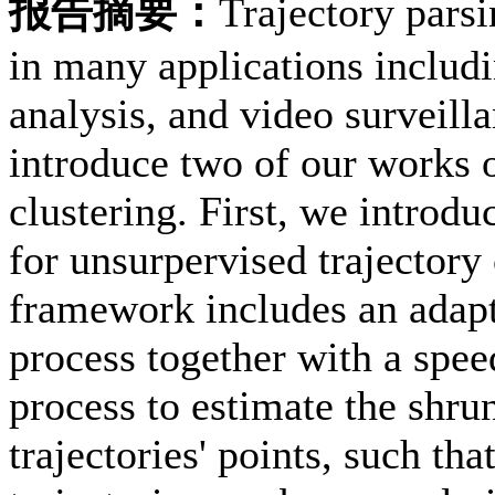
报告摘要：
Trajectory parsi
in many applications includi
analysis, and video surveilla
introduce two of our works o
clustering. First, we introd
for unsurpervised trajectory
framework includes an adapt
process together with a spe
process to estimate the shru
trajectories' points, such th