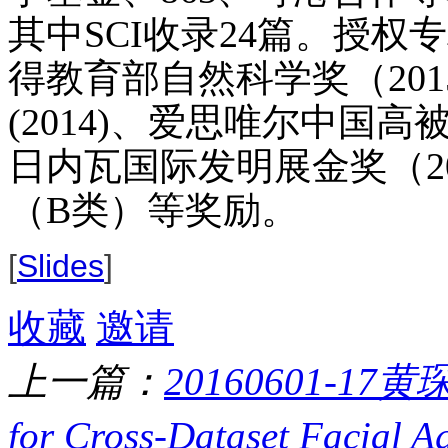
其中SCI收录24篇。授权
得教育部自然科学奖（20
(2014)、爱思唯尔中国高被
日内瓦国际发明展金奖（2
（B类）等奖励。
[
Slides
]
收藏
邀请
上一篇：
20160601-17黄琛:
for Cross-Dataset Facial Ag