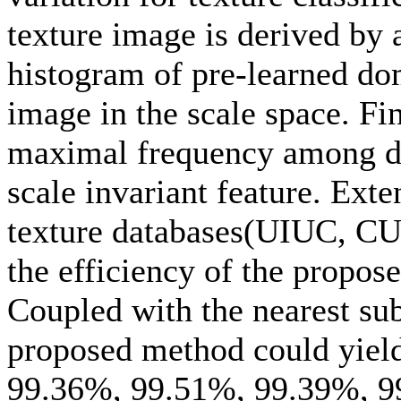
texture image is derived by a
histogram of pre-learned do
image in the scale space. Fin
maximal frequency among dif
scale invariant feature. Ext
texture databases(UIUC, C
the efficiency of the propos
Coupled with the nearest sub
proposed method could yield
99.36%, 99.51%, 99.39%, 