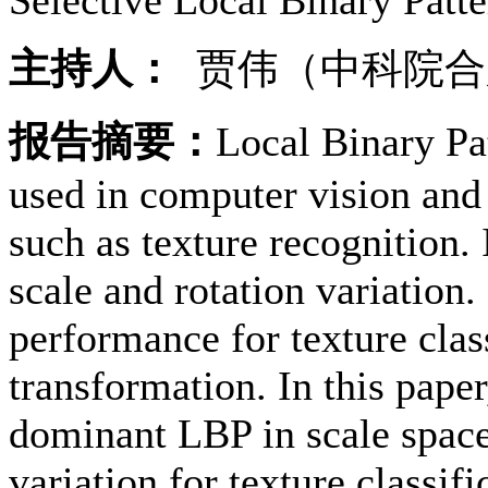
主持人：
贾伟（中科院合
报告摘要：
Local Binary Pa
used in computer vision and 
such as texture recognition. 
scale and rotation variation.
performance for texture clas
transformation. In this pap
dominant LBP in scale space
variation for texture classifi