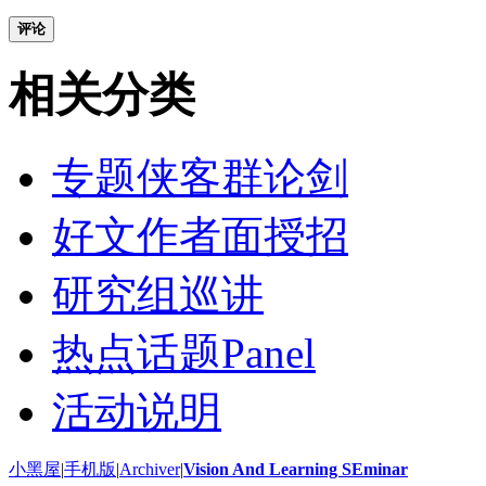
评论
相关分类
专题侠客群论剑
好文作者面授招
研究组巡讲
热点话题Panel
活动说明
小黑屋
|
手机版
|
Archiver
|
Vision And Learning SEminar