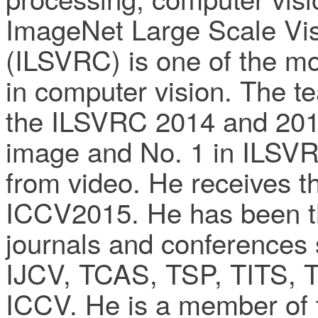
ImageNet Large Scale Vis
(ILSVRC) is one of the mo
in computer vision. The t
the ILSVRC 2014 and 2015
image and No. 1 in ILSVR
from video. He receives t
ICCV2015. He has been t
journals and conferences
IJCV, TCAS, TSP, TITS,
ICCV. He is a member of 