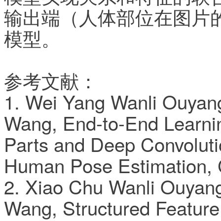
输出端（人体部位在图片
模型。
参考文献：
1. Wei Yang Wanli Ouyan
Wang, End-to-End Learnin
Parts and Deep Convoluti
Human Pose Estimation, 
2. Xiao Chu Wanli Ouyan
Wang, Structured Feature