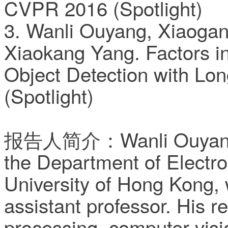
CVPR 2016 (Spotlight)
3. Wanli Ouyang, Xiaoga
Xiaokang Yang. Factors i
Object Detection with Lon
(Spotlight)
报告人简介：Wanli Ouyang re
the Department of Electr
University of Hong Kong,
assistant professor. His r
processing, computer visi