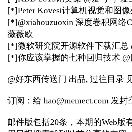
[*]Peter Kovesi计算机视觉和
[*]@xiahouzuoxin 深度卷
薇薇欧
[*]微软研究院开源软件下载汇总
[*]你应该掌握的七种回归技术 
@好东西传送门 出品, 过往目录 见http:
订阅：给 hao@memect.com
邮件版包括20条，本期的Web版