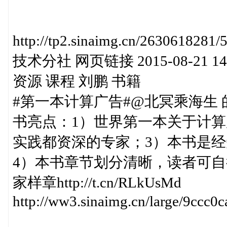
http://tp2.sinaimg.cn/26306
技术分社 网页链接 2015-08-21 14
资源 课程 刘鹏 书籍
#第一本计算广告#@北冥乘海生
书亮点：1）世界第一本关于计算
实践都资深的专家；3）本书是
4）本书章节划分清晰，读者可自
家样章http://t.cn/RLkUsMd
http://ww3.sinaimg.cn/large/9ccc0