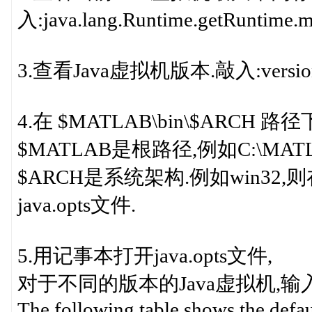
入:java.lang.Runtime.getRuntime
3.查看Java虚拟机版本.敲入:version 
4.在 $MATLAB\bin\$ARCH 路径
$MATLAB是根路径,例如C:\MAT
$ARCH是系统架构.例如win32,则在C
java.opts文件.
5.用记事本打开java.opts文件,
对于不同的版本的Java虚拟机,输入
The following table shows the defa