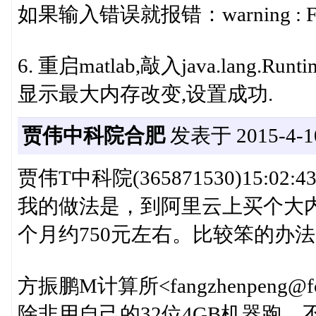
如果输入错误就报错：warning : Failed to
6. 重启matlab,敲入java.lang.Runti
显示最大内存改变,设置成功.
贾伟中科院合肥
发表于 2015-4-10
贾伟T中科院(365871530)15:02:4
我的做法是，到阿里云上买个大内
个月约750元左右。比较笨的办
方振鹏M计算所<fangzhenpeng@foxm
除非用自己的32位4GB机器跑