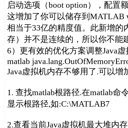
启动选项（boot option），
这增加了你可以储存到MATLAB wo
相当于33亿的精度值。此新增的
存）并不是连续的，所以你不能
6）更有效的优化方案调整Java
matlab java.lang.OutOfMemoryErr
Java虚拟机内存不够用了.可以增
1. 查找matlab根路径.在matlab命令
显示根路径,如:C:\MATLAB7
2.查看当前Java虚拟机最大堆内存,