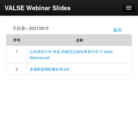
VALSE Webinar Slides
登录
子目录> 20210915
返回
/
序号
名称
1
山东师范大学-朱磊-跨模态迁移哈希表示学习-Valse
Webinar.pdf
2
多视图遥感影像处理.pdf