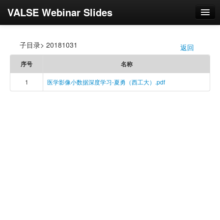
VALSE Webinar Slides
登录
子目录> 20181031
返回
/
序号
名称
1
医学影像小数据深度学习-夏勇（西工大）.pdf