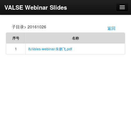
VALSE Webinar Slides
登录
子目录> 20161026
返回
/
序号
名称
1
ifuVales-webinar-朱鹏飞.pdf