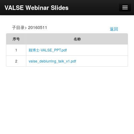
VALSE Webinar Slides
登录
子目录> 20160511
返回
/
序号
名称
1
顾博士-VALSE_PPT.pdf
2
valse_deblurring_talk_v1.pdf