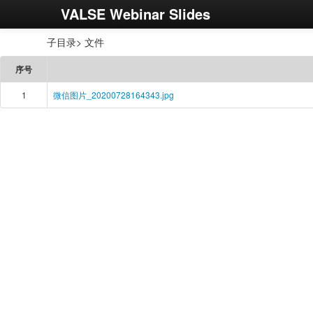
VALSE Webinar Slides
子目录> 文件
序号
1
微信图片_20200728164343.jpg