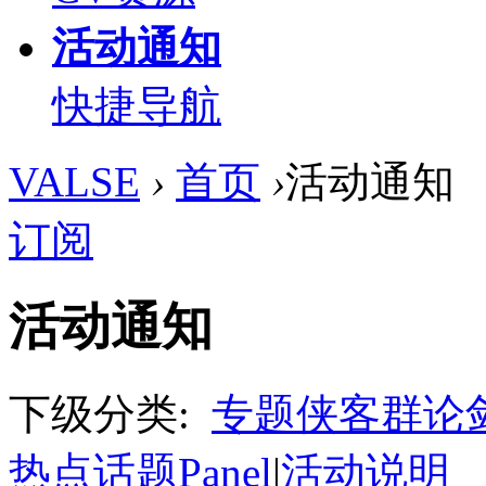
活动通知
快捷导航
VALSE
›
首页
›
活动通知
订阅
活动通知
下级分类:
专题侠客群论
热点话题Panel
|
活动说明