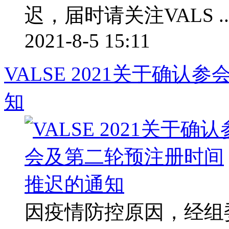
迟，届时请关注VALS ..
2021-8-5 15:11
VALSE 2021关于确
知
因疫情防控原因，经组