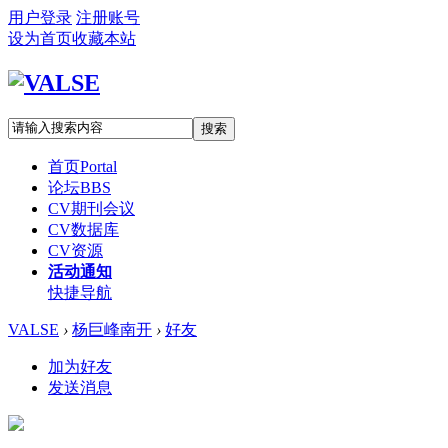
用户登录
注册账号
设为首页
收藏本站
搜索
首页
Portal
论坛
BBS
CV期刊会议
CV数据库
CV资源
活动通知
快捷导航
VALSE
›
杨巨峰南开
›
好友
加为好友
发送消息