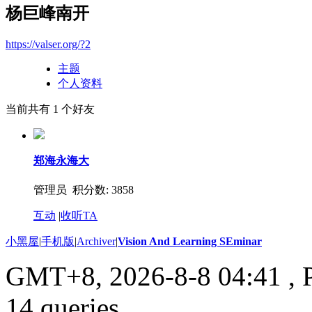
杨巨峰南开
https://valser.org/?2
主题
个人资料
当前共有
1
个好友
郑海永海大
管理员 积分数: 3858
互动
|
收听TA
小黑屋
|
手机版
|
Archiver
|
Vision And Learning SEminar
GMT+8, 2026-8-8 04:41
, 
14 queries .