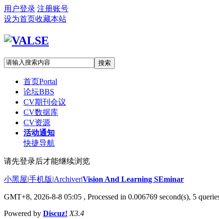
用户登录
注册账号
设为首页
收藏本站
搜索
首页
Portal
论坛
BBS
CV期刊会议
CV数据库
CV资源
活动通知
快捷导航
请先登录后才能继续浏览
小黑屋
|
手机版
|
Archiver
|
Vision And Learning SEminar
GMT+8, 2026-8-8 05:05
, Processed in 0.006769 second(s), 5 queries
Powered by
Discuz!
X3.4