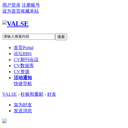
用户登录
注册账号
设为首页
收藏本站
搜索
首页
Portal
论坛
BBS
CV期刊会议
CV数据库
CV资源
活动通知
快捷导航
VALSE
›
杜银和重邮
›
好友
加为好友
发送消息