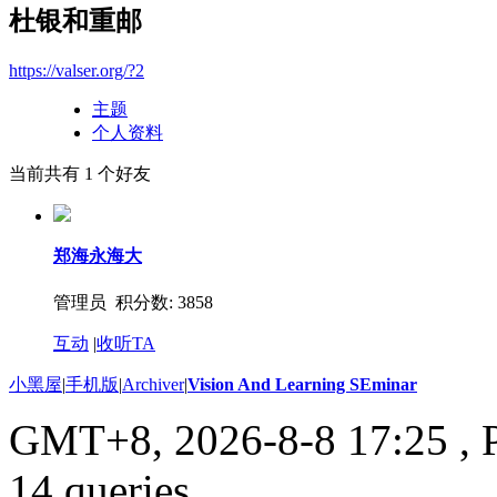
杜银和重邮
https://valser.org/?2
主题
个人资料
当前共有
1
个好友
郑海永海大
管理员 积分数: 3858
互动
|
收听TA
小黑屋
|
手机版
|
Archiver
|
Vision And Learning SEminar
GMT+8, 2026-8-8 17:25
, 
14 queries .