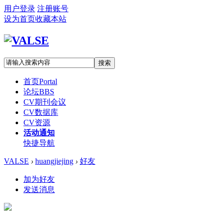
用户登录
注册账号
设为首页
收藏本站
搜索
首页
Portal
论坛
BBS
CV期刊会议
CV数据库
CV资源
活动通知
快捷导航
VALSE
›
huangjiejing
›
好友
加为好友
发送消息