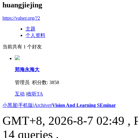
huangjiejing
https://valser.org/?2
主题
个人资料
当前共有
1
个好友
郑海永海大
管理员 积分数: 3858
互动
|
收听TA
小黑屋
|
手机版
|
Archiver
|
Vision And Learning SEminar
GMT+8, 2026-8-7 02:49
, 
14 queries .