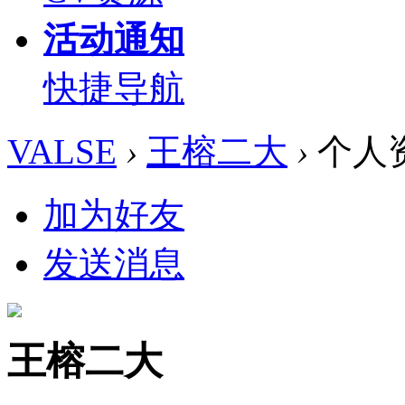
活动通知
快捷导航
VALSE
›
王榕二大
›
个人
加为好友
发送消息
王榕二大