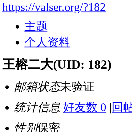
https://valser.org/?182
主题
个人资料
王榕二大
(UID: 182)
邮箱状态
未验证
统计信息
好友数 0
|
回帖
性别
保密