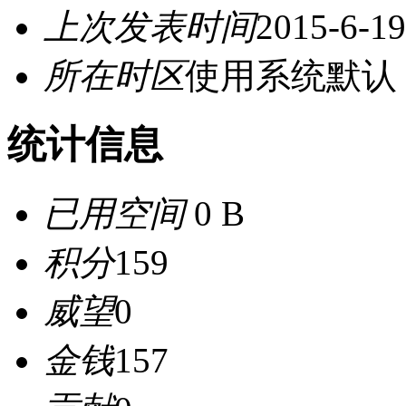
上次发表时间
2015-6-19
所在时区
使用系统默认
统计信息
已用空间
0 B
积分
159
威望
0
金钱
157