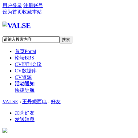
用户登录
注册账号
设为首页
收藏本站
搜索
首页
Portal
论坛
BBS
CV期刊会议
CV数据库
CV资源
活动通知
快捷导航
VALSE
›
王丹妮西电
›
好友
加为好友
发送消息