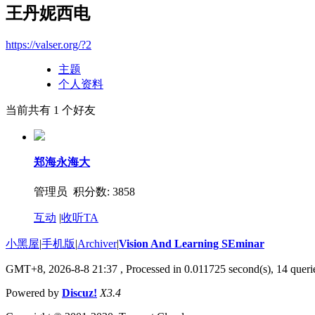
王丹妮西电
https://valser.org/?2
主题
个人资料
当前共有
1
个好友
郑海永海大
管理员 积分数: 3858
互动
|
收听TA
小黑屋
|
手机版
|
Archiver
|
Vision And Learning SEminar
GMT+8, 2026-8-8 21:37
, Processed in 0.011725 second(s), 14 querie
Powered by
Discuz!
X3.4