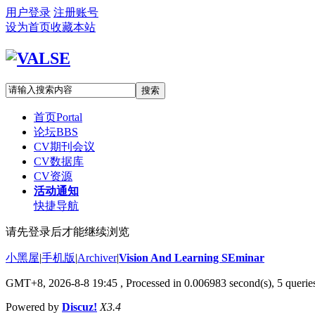
用户登录
注册账号
设为首页
收藏本站
搜索
首页
Portal
论坛
BBS
CV期刊会议
CV数据库
CV资源
活动通知
快捷导航
请先登录后才能继续浏览
小黑屋
|
手机版
|
Archiver
|
Vision And Learning SEminar
GMT+8, 2026-8-8 19:45
, Processed in 0.006983 second(s), 5 queries
Powered by
Discuz!
X3.4