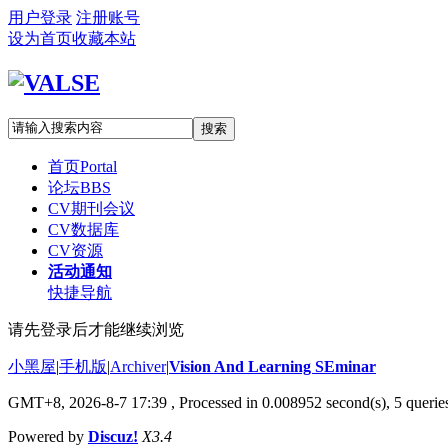
用户登录
注册账号
设为首页
收藏本站
搜索
首页
Portal
论坛
BBS
CV期刊会议
CV数据库
CV资源
活动通知
快捷导航
请先登录后才能继续浏览
小黑屋
|
手机版
|
Archiver
|
Vision And Learning SEminar
GMT+8, 2026-8-7 17:39
, Processed in 0.008952 second(s), 5 queries
Powered by
Discuz!
X3.4