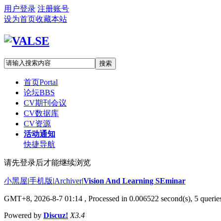
用户登录
注册账号
设为首页
收藏本站
搜索
首页
Portal
论坛
BBS
CV期刊会议
CV数据库
CV资源
活动通知
快捷导航
请先登录后才能继续浏览
小黑屋
|
手机版
|
Archiver
|
Vision And Learning SEminar
GMT+8, 2026-8-7 01:14
, Processed in 0.006522 second(s), 5 queries
Powered by
Discuz!
X3.4