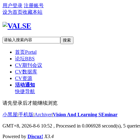
用户登录
注册账号
设为首页
收藏本站
搜索
首页
Portal
论坛
BBS
CV期刊会议
CV数据库
CV资源
活动通知
快捷导航
请先登录后才能继续浏览
小黑屋
|
手机版
|
Archiver
|
Vision And Learning SEminar
GMT+8, 2026-8-6 10:52
, Processed in 0.006928 second(s), 5 queries
Powered by
Discuz!
X3.4