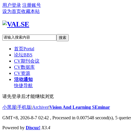
用户登录
注册账号
设为首页
收藏本站
搜索
首页
Portal
论坛
BBS
CV期刊会议
CV数据库
CV资源
活动通知
快捷导航
请先登录后才能继续浏览
小黑屋
|
手机版
|
Archiver
|
Vision And Learning SEminar
GMT+8, 2026-8-7 02:42
, Processed in 0.007548 second(s), 5 queries
Powered by
Discuz!
X3.4