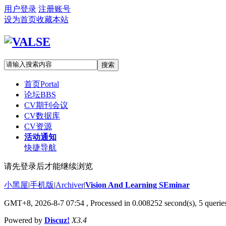
用户登录
注册账号
设为首页
收藏本站
搜索
首页
Portal
论坛
BBS
CV期刊会议
CV数据库
CV资源
活动通知
快捷导航
请先登录后才能继续浏览
小黑屋
|
手机版
|
Archiver
|
Vision And Learning SEminar
GMT+8, 2026-8-7 07:54
, Processed in 0.008252 second(s), 5 queries
Powered by
Discuz!
X3.4