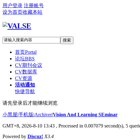
用户登录
注册账号
设为首页
收藏本站
搜索
首页
Portal
论坛
BBS
CV期刊会议
CV数据库
CV资源
活动通知
快捷导航
请先登录后才能继续浏览
小黑屋
|
手机版
|
Archiver
|
Vision And Learning SEminar
GMT+8, 2026-8-10 13:43
, Processed in 0.007079 second(s), 5 querie
Powered by
Discuz!
X3.4