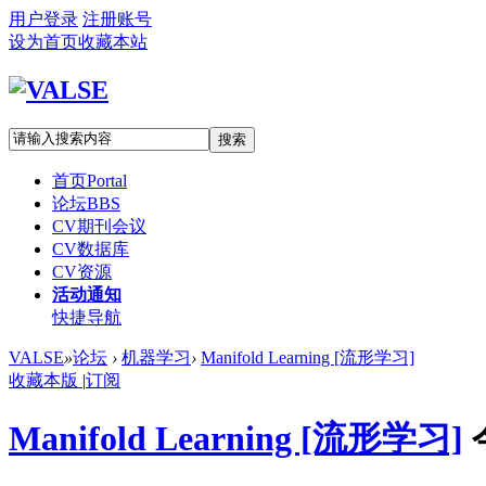
用户登录
注册账号
设为首页
收藏本站
搜索
首页
Portal
论坛
BBS
CV期刊会议
CV数据库
CV资源
活动通知
快捷导航
VALSE
»
论坛
›
机器学习
›
Manifold Learning [流形学习]
收藏本版
|
订阅
Manifold Learning [流形学习]