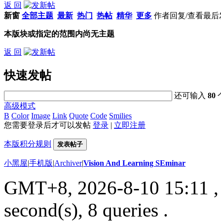
返 回
新窗
全部主题
最新
热门
热帖
精华
更多
作者
回复/查看
最后
本版块或指定的范围内尚无主题
返 回
快速发帖
还可输入
80
高级模式
B
Color
Image
Link
Quote
Code
Smilies
您需要登录后才可以发帖
登录
|
立即注册
本版积分规则
发表帖子
小黑屋
|
手机版
|
Archiver
|
Vision And Learning SEminar
GMT+8, 2026-8-10 15:11
,
second(s), 8 queries .