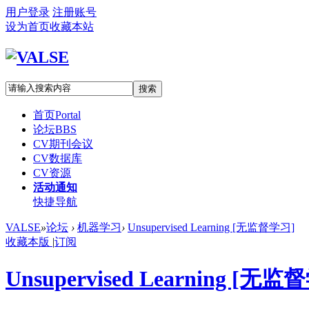
用户登录
注册账号
设为首页
收藏本站
搜索
首页
Portal
论坛
BBS
CV期刊会议
CV数据库
CV资源
活动通知
快捷导航
VALSE
»
论坛
›
机器学习
›
Unsupervised Learning [无监督学习]
收藏本版
|
订阅
Unsupervised Learning [无监