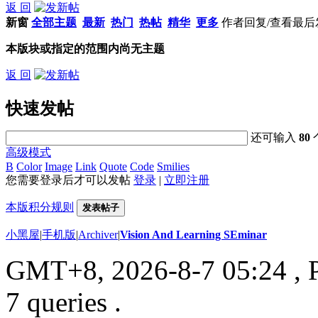
返 回
新窗
全部主题
最新
热门
热帖
精华
更多
作者
回复/查看
最后
本版块或指定的范围内尚无主题
返 回
快速发帖
还可输入
80
高级模式
B
Color
Image
Link
Quote
Code
Smilies
您需要登录后才可以发帖
登录
|
立即注册
本版积分规则
发表帖子
小黑屋
|
手机版
|
Archiver
|
Vision And Learning SEminar
GMT+8, 2026-8-7 05:24
, 
7 queries .