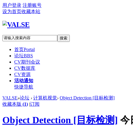
用户登录
注册账号
设为首页
收藏本站
搜索
首页
Portal
论坛
BBS
CV期刊会议
CV数据库
CV资源
活动通知
快捷导航
VALSE
»
论坛
›
计算机视觉
›
Object Detection [目标检测]
收藏本版
(
1
)
|
订阅
Object Detection [目标检测]
今