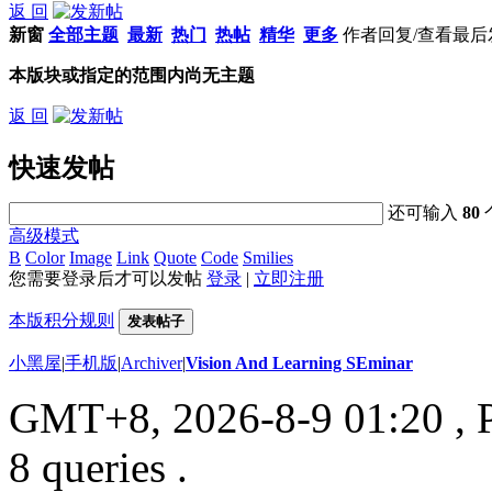
返 回
新窗
全部主题
最新
热门
热帖
精华
更多
作者
回复/查看
最后
本版块或指定的范围内尚无主题
返 回
快速发帖
还可输入
80
高级模式
B
Color
Image
Link
Quote
Code
Smilies
您需要登录后才可以发帖
登录
|
立即注册
本版积分规则
发表帖子
小黑屋
|
手机版
|
Archiver
|
Vision And Learning SEminar
GMT+8, 2026-8-9 01:20
, 
8 queries .