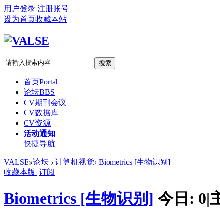
用户登录
注册账号
设为首页
收藏本站
搜索
首页
Portal
论坛
BBS
CV期刊会议
CV数据库
CV资源
活动通知
快捷导航
VALSE
»
论坛
›
计算机视觉
›
Biometrics [生物识别]
收藏本版
|
订阅
Biometrics [生物识别]
今日:
0
|