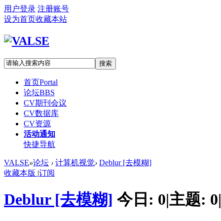
用户登录
注册账号
设为首页
收藏本站
搜索
首页
Portal
论坛
BBS
CV期刊会议
CV数据库
CV资源
活动通知
快捷导航
VALSE
»
论坛
›
计算机视觉
›
Deblur [去模糊]
收藏本版
|
订阅
Deblur [去模糊]
今日:
0
|
主题:
0