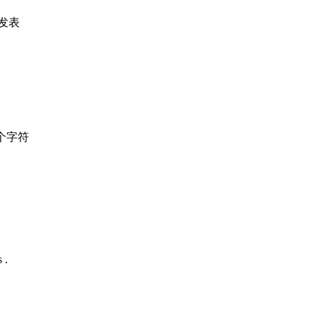
发表
个字符
 .