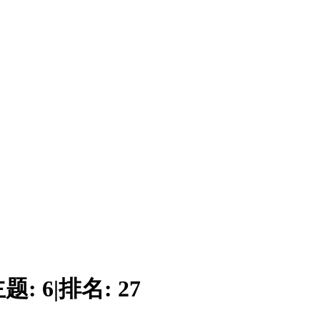
主题:
6
|
排名:
27