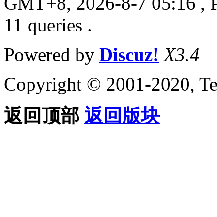
GMT+8, 2026-8-7 05:16
, 
11 queries .
Powered by
Discuz!
X3.4
Copyright © 2001-2020, Te
返回顶部
返回版块