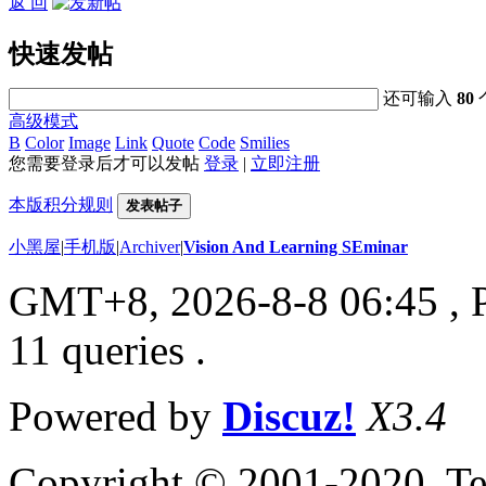
返 回
快速发帖
还可输入
80
高级模式
B
Color
Image
Link
Quote
Code
Smilies
您需要登录后才可以发帖
登录
|
立即注册
本版积分规则
发表帖子
小黑屋
|
手机版
|
Archiver
|
Vision And Learning SEminar
GMT+8, 2026-8-8 06:45
, 
11 queries .
Powered by
Discuz!
X3.4
Copyright © 2001-2020, Te