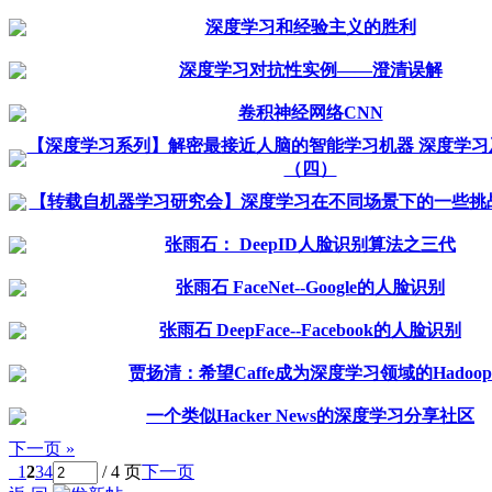
深度学习和经验主义的胜利
深度学习对抗性实例——澄清误解
卷积神经网络CNN
【深度学习系列】解密最接近人脑的智能学习机器 深度学习
（四）
【转载自机器学习研究会】深度学习在不同场景下的一些挑
张雨石： DeepID人脸识别算法之三代
张雨石 FaceNet--Google的人脸识别
张雨石 DeepFace--Facebook的人脸识别
贾扬清：希望Caffe成为深度学习领域的Hadoop
一个类似Hacker News的深度学习分享社区
下一页 »
1
2
3
4
/ 4 页
下一页