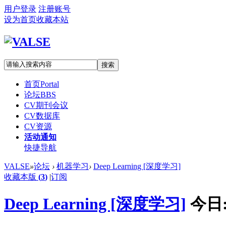
用户登录
注册账号
设为首页
收藏本站
搜索
首页
Portal
论坛
BBS
CV期刊会议
CV数据库
CV资源
活动通知
快捷导航
VALSE
»
论坛
›
机器学习
›
Deep Learning [深度学习]
收藏本版
(
3
)
|
订阅
Deep Learning [深度学习]
今日