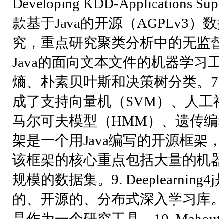
Developing KDD-Applications S
款基于Java的开源（AGPLv3
究，重点研究聚类分析中的无监督方法
Java的面向文本文件的机器学习工
熵、朴素贝叶斯和决策树分类。7.
成了支持向量机（SVM）、人
马尔可夫模型（HMM）、遗传编程和
架是一个用Java编写的开源框
该框架的核心重点包括大量的机
规模的数据集。9. Deeplearnin
的、开源的、分布式深入学习库
是作为一个研究工具。10. Mah