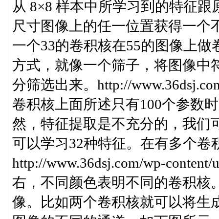
从 8×8 样本中所学习到的特
尺寸图像上的任一位置获得一个
一个33的卷积核在55的图像上
方式，就像一个筛子，将图像中
分筛选出来。http://www.36dsj.com/wp
卷积核上面所述只有100个参数时，
然，特征提取是不充分的，我们可
可以学习32种特征。在有多个卷
http://www.36dsj.com/wp-content
右，不同颜色表明不同的卷积核
像。比如两个卷积核就可以将生