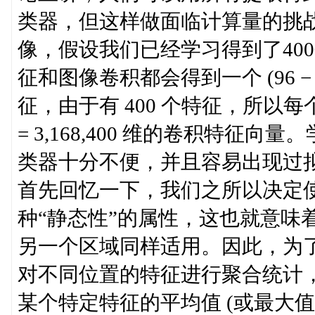
类器，但这样做面临计算量的挑战。
像，假设我们已经学习得到了40
征和图像卷积都会得到一个 (96 − 8 + 1
征，由于有 400 个特征，所以每个样例 
= 3,168,400 维的卷积特征
类器十分不便，并且容易出现过拟合 (
首先回忆一下，我们之所以决定
种“静态性”的属性，这也就意味
另一个区域同样适用。因此，为
对不同位置的特征进行聚合统计
某个特定特征的平均值 (或最大