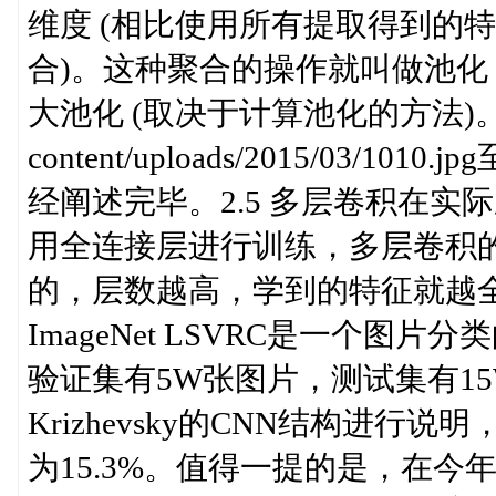
维度 (相比使用所有提取得到的
合)。这种聚合的操作就叫做池化 (
大池化 (取决于计算池化的方法)。http:/
content/uploads/2015/0
经阐述完毕。2.5 多层卷积在
用全连接层进行训练，多层卷积
的，层数越高，学到的特征就越全局化。
ImageNet LSVRC是一个图
验证集有5W张图片，测试集有15W
Krizhevsky的CNN结构进行说
为15.3%。值得一提的是，在今年的