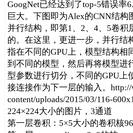
GoogNet已经达到了top-5错
巨大。下图即为Alex的CNN结
并行结构，即第1、2、4、5卷
的。在这里，更进一步，并行结
指在不同的GPU上，模型结构相
到不同的模型，然后再将模型进
型参数进行切分，不同的GPU上
接连接作为下一层的输入。http://www.
content/uploads/2015/03/
224×224大小的图片，3通道
第一层卷积：5×5大小的卷积核96