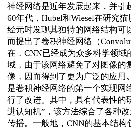
神经网络是近年发展起来，并引起
60年代，Hubel和Wiesel
经元时发现其独特的网络结构可
而提出了卷积神经网络（Convolution
在，CNN已经成为众多科学领域
域，由于该网络避免了对图像的
像，因而得到了更为广泛的应用。 K.
是卷积神经网络的第一个实现网
行了改进。其中，具有代表性的研究成果
进认知机”，该方法综合了各种
传播。一般地，CNN的基本结构