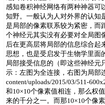
感知卷积神经网络有两种神器可
知野。一般认为人对外界的认知
是局部的像素联系较为紧密，而
个神经元其实没有必要对全局图
后在更高层将局部的信息综合起
思想，也是受启发于生物学里面
局部接受信息的（即这些神经元
示：左图为全连接，右图为局部连接。http
content/uploads/2015/03/
和10×10个像素值相连，那么权值数
来的千分之一。而那10×10个像