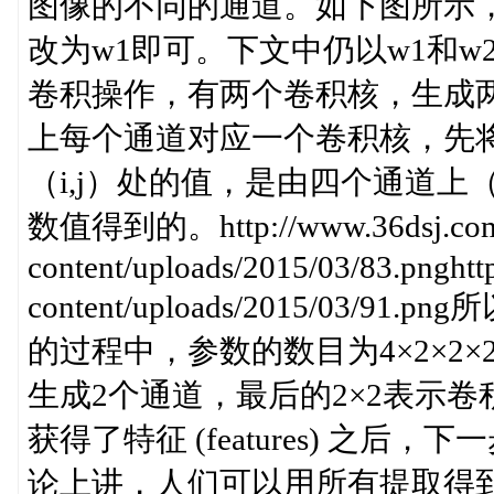
图像的不同的通道。如下图所示，
改为w1即可。下文中仍以w1和
卷积操作，有两个卷积核，生成
上每个通道对应一个卷积核，先将
（i,j）处的值，是由四个通道上
数值得到的。http://www.36dsj.com
content/uploads/2015/03/83.pnght
content/uploads/2015/0
的过程中，参数的数目为4×2×2
生成2个通道，最后的2×2表示卷积核大
获得了特征 (features) 之
论上讲，人们可以用所有提取得到的特