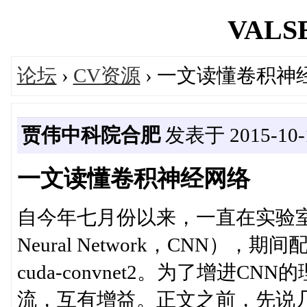
VALSE
论坛
›
CV资源
› 一文读懂卷积神
贾伟中科院合肥
发表于 2015-10-1
一文读懂卷积神经网络
自今年七月份以来，一直在实验室负责卷
Neural Network，CNN），期间配
cuda-convnet2。为了增进
流，互有增益。正文之前，先说几