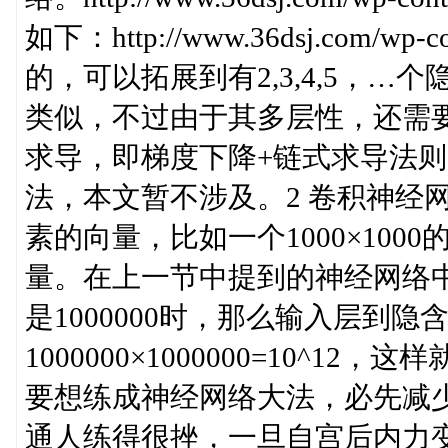
如下：http://www.36dsj.com/wp-c
的，可以拓展到有2,3,4,5，…个
类似，不过由于其多层性，还需
求导，即梯度下降+链式求导法
法，本文暂不涉及。2 卷积神经
素的向量，比如一个1000×1000
量。在上一节中提到的神经网络
是1000000时，那么输入层到
1000000×1000000=10^
要想练成神经网络大法，必先减
通人练得很挫，一旦自宫后内力变