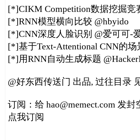
[*]CIKM Competition数据挖
[*]RNN模型横向比较 @hbyido
[*]CNN深度人脸识别 @爱可可-
[*]基于Text-Attentional 
[*]用RNN自动生成标题 @HackerNe
@好东西传送门 出品, 过往目录 见http:
订阅：给 hao@memect.com
点我订阅