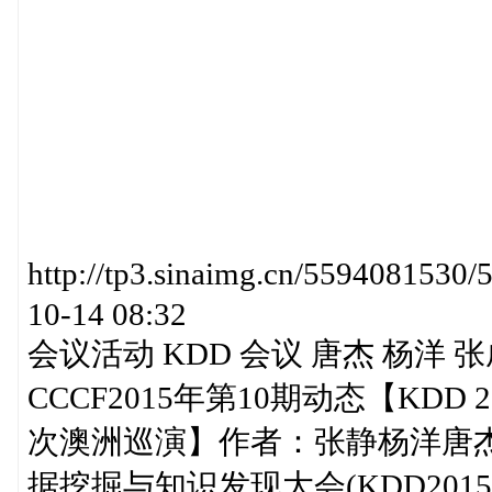
http://tp3.sinaimg.cn/5594081
10-14 08:32
会议活动 KDD 会议 唐杰 杨洋 
CCCF2015年第10期动态【KD
次澳洲巡演】作者：张静杨洋唐杰等2
据挖掘与知识发现大会(KDD20