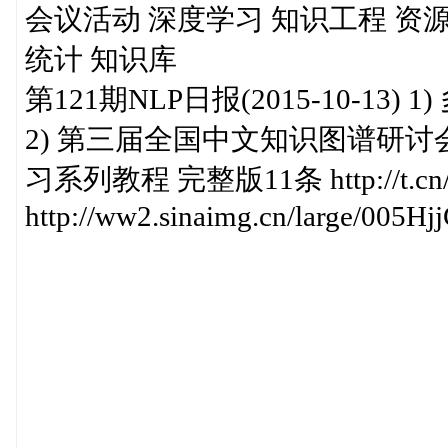
会议活动 深度学习 知识工程 资源 自然
统计 知识库
第121期NLP日报(2015-10-1
2) 第三届全国中文知识图谱研讨会日程 
习系列教程 完整版11条 http://t.cn/
http://ww2.sinaimg.cn/large/005H