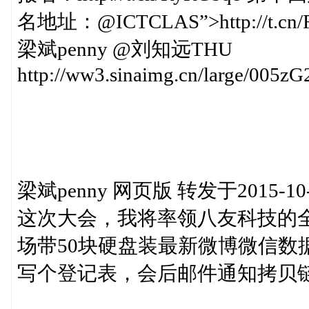
名地址：@ICTCLAS”>http://t
梁斌penny @刘知远THU
http://ww3.sinaimg.cn/large/005z
梁斌penny 网页版 转发于2015-10-1
这次大会，我将率领八友科技的
场带50块硬盘装最新微博微信数
写个登记表，会后邮件通知拷贝