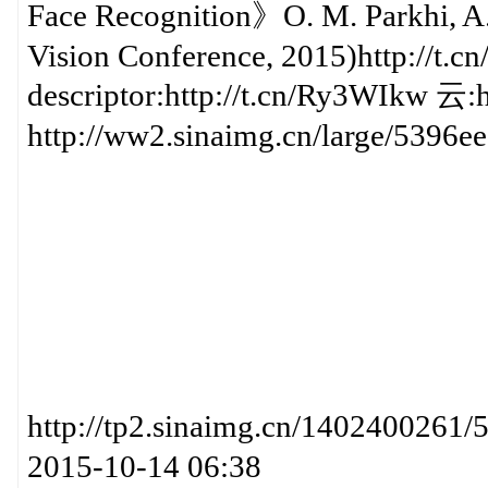
Face Recognition》O. M. Parkhi, A.
Vision Conference, 2015)http://
descriptor:http://t.cn/Ry3WIkw 云:
http://ww2.sinaimg.cn/large/5396
http://tp2.sinaimg.cn/14024
2015-10-14 06:38