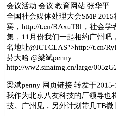
会议活动 会议 教育网站 张华平
全国社会媒体处理大会SMP 2015
宾，http://t.cn/RAxuT8I，社会学
集，11月份我们一起相约广州吧，报名地址
名地址@ICTCLAS">http://t.
芬大哈 @梁斌penny
http://ww2.sinaimg.cn/large/005
梁斌penny 网页链接 转发于2015-10-
我作为北京八友科技的厂领导也
技。广州见，另外计划带几TB