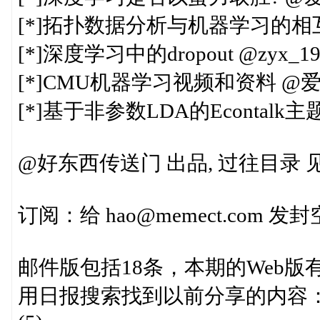
[*]拓扑数据分析与机器学习的相
[*]深度学习中的dropout @zyx_19
[*]CMU机器学习视频和资料 @
[*]基于非参数LDA的Econtal
@好东西传送门 出品, 过往目录 见http:
订阅：给 hao@memect.com
邮件版包括18条，本期的Web版
用日报搜索找到以前分享的内容： http:/