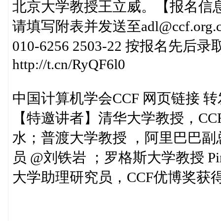
北京大学教授王立威。【报名信息】
请填写附表并发送至adl@ccf.org.c
010-6256 2503-22 按报名
http://t.cn/RyQF6l0
中国计算机学会CCF 网页链接 转发于20
【特邀讲者】清华大学教授，CC
水；普渡大学教授 ，阿里巴巴副总
员 @刘铁岩 ；罗格斯大学教授 Pi
大学助理研究员，CCF优博奖获得者