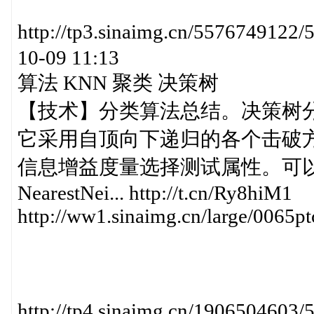
http://tp3.sinaimg.cn/5576749
10-09 11:13
算法 KNN 聚类 决策树
【技术】分类算法总结。决策树
它采用自顶向下递归的各个击破
信息增益度量选择测试属性。可以从
NearestNei... http://t.cn/Ry8hiM1
http://ww1.sinaimg.cn/large/0065
http://tp4.sinaimg.cn/190650