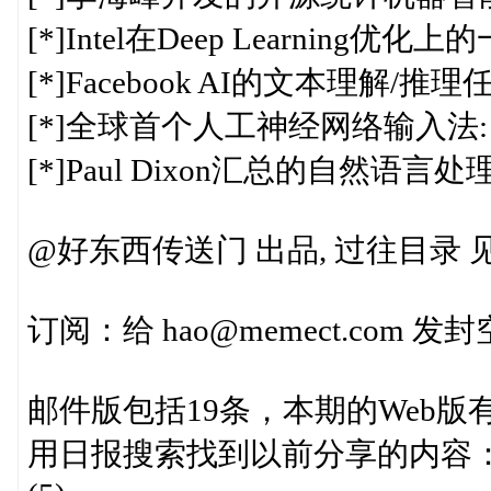
[*]Intel在Deep Learning
[*]Facebook AI的文本理解/推
[*]全球首个人工神经网络输入法: Swi
[*]Paul Dixon汇总的自然语
@好东西传送门 出品, 过往目录 见http:
订阅：给 hao@memect.com
邮件版包括19条，本期的Web版
用日报搜索找到以前分享的内容： http:/