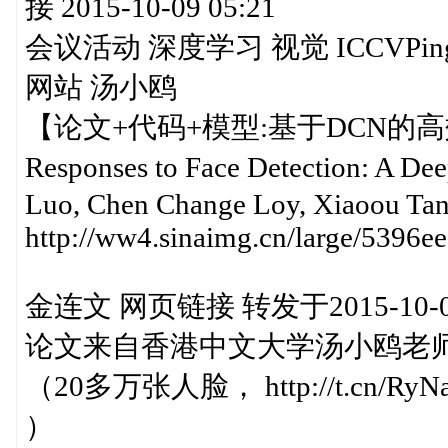
接 2015-10-09 05:21
会议活动 深度学习 视觉 ICCVPing Lu
网站 汤小鸥
【论文+代码+模型:基于DCN的高效(局
Responses to Face Detection: A D
Luo, Chen Change Loy, Xiaoou Tan
http://ww4.sinaimg.cn/large/5396
金连文 网页链接 转发于2015-10-09
论文来自香港中文大学汤小鸥老师团
（20多万张人脸， http://t.cn/RyN
）