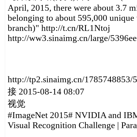
April, 2015, there were about 3.7 mi
belonging to about 595,000 unique 
branch)" http://t.cn/RL1Ntoj
http://ww3.sinaimg.cn/large/5396
http://tp2.sinaimg.cn/17857
接 2015-08-14 08:07
视觉
#ImageNet 2015# NVIDIA and IBM 
Visual Recognition Challenge | Paral