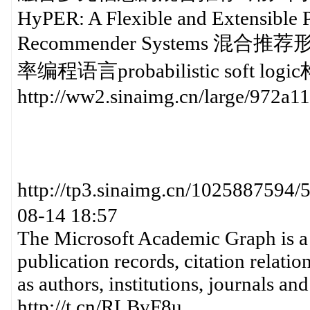
HyPER: A Flexible and Extensible 
Recommender Systems
率编程语言probabilistic soft logi
http://ww2.sinaimg.cn/large/972a
http://tp3.sinaimg.cn/10258875
08-14 18:57
The Microsoft Academic Graph is a 
publication records, citation relati
as authors, institutions, journals an
http://t.cn/RLBvF8u