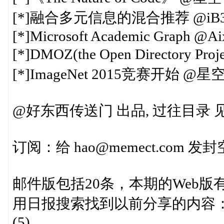
[*]融合多元信息的混合推荐 @iB3
[*]Microsoft Academic Graph @A
[*]DMOZ(the Open Directory
[*]ImageNet 2015竞赛开始 
@好东西传送门 出品, 过往目录 见http:
订阅：给 hao@memect.com
邮件版包括20条，本期的Web版
用日报搜索找到以前分享的内容： http:/
(5)