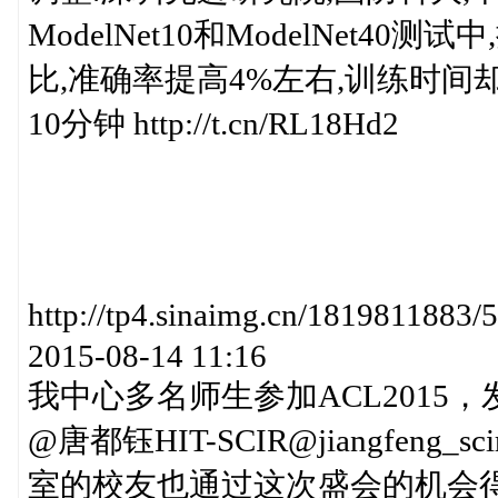
ModelNet10和ModelNet4
比,准确率提高4%左右,训练时间
10分钟 http://t.cn/RL18Hd2
http://tp4.sinaimg.cn/181981
2015-08-14 11:16
我中心多名师生参加ACL2015，
@唐都钰HIT-SCIR@jiangfen
室的校友也通过这次盛会的机会得