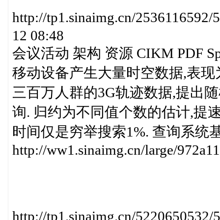
http://tp1.sinaimg.cn/25361165
12 08:48
会议活动 架构 资源 CIKM PDF S
移动设备产生大量时空数据,表现为轨迹. Sam
三百万人群的3G轨迹数据,提出
询. 归约为不同值个数的估计,提
时间仅是穷举搜索1%. 查询系统基于Spark
http://ww1.sinaimg.cn/large/972a
http://tp1.sinaimg.cn/52206