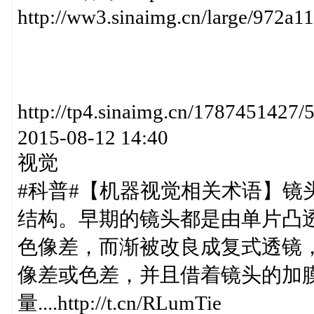
http://ww3.sinaimg.cn/large/972a
http://tp4.sinaimg.cn/178745
2015-08-12 14:40
视觉
#科普#【机器视觉相关术语】镜
结构。早期的镜头都是由单片凸
色像差，而渐被改良成复式透镜
像差或色差，并且借着镜头的加膜(c
量....http://t.cn/RLumTie