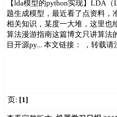
【lda模型的python实现】LDA（Late
题生成模型，最近看了点资料，准备
相关知识，某度一大堆，这里也给
算法漫游指南这篇博文只讲算法的sam
目开源py... 本文链接： ，转载请注明。 h
页:
[1]