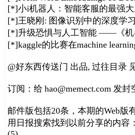
[*]小i机器人：智能客服的最强大
[*]王晓刚: 图像识别中的深度学习
[*]升级恐惧与人工智能 ——《
[*]kaggle的比赛在machine le
@好东西传送门 出品, 过往目录 见http:
订阅：给 hao@memect.com
邮件版包括20条，本期的Web版
用日报搜索找到以前分享的内容： http:/
(5)