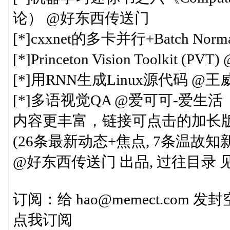
论） @好东西传送门
[*]cxxnet的多卡并行+Batch Normal
[*]Princeton Vision Toolkit (
[*]用RNN生成Linux源代码 @王
[*]多语视觉QA @爱可可-爱生活
内容更丰富，链接可点击的加长版见 http://
(26条最新动态+焦点, 7条温故知新
@好东西传送门 出品, 过往目录 见http:
订阅：给 hao@memect.com
点我订阅