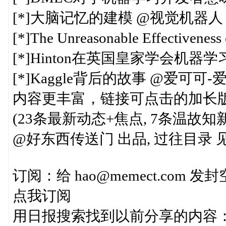
[*]大脑记忆的建模 @视觉机器人
[*]The Unreasonable Effectiven
[*]Hinton在英国皇家学会机器
[*]Kaggle背后的故事 @爱可可-
内容更丰富，链接可点击的加长版见 http://
(23条最新动态+焦点, 7条温故知新
@好东西传送门 出品, 过往目录 见http:
订阅：给 hao@memect.com
点我订阅
用日报搜索找到以前分享的内容： http://