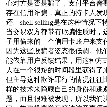
心对方是否是骗子，支付平台需
存在信用诈骗，真正的持卡人发
还。shell selling是在这
当交易双方都带有欺骗性质时，
子用偷来的一个信用卡账户来支付两笔支
因为这些欺骗者姿态很低调。他们
能依靠用户反馈结果，用这种方
人在一个很短的时间段里获得了来
但主导这种欺诈罪行的情况往往
样的技术来隐藏自己的身份和逃避侦测。
题，而且很难被发现，所以我们