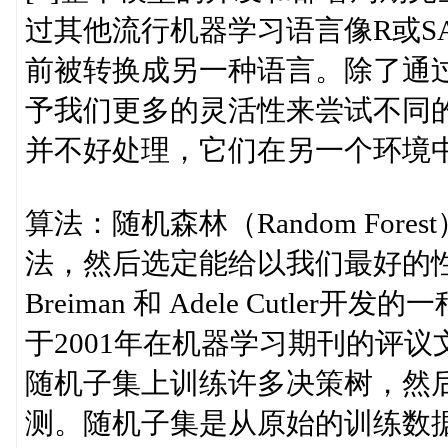
过其他流行机器学习语言像R或S
前被转换成另一种语言。除了通
予我们更多的灵活性来尝试不同
并不好处理，它们在另一个环境
算法：随机森林（Random Forest
法，然后选定能给以我们最好的性
Breiman 和 Adele Cutle
于2001年在机器学习期刊的评
随机子集上训练许多决策树，然
测。随机子集是从原始的训练数