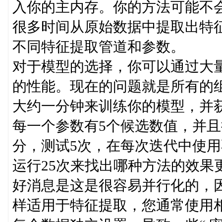
入你的主内存。你的方法可能不
很多时间从原始数据中提取出特
不同特征提取管道和参数。
对于模型的选择，你可以通过大
的性能。现在的问题就是所有的
大约一分钟来训练你的模型，并
每一个参数有5个候选数值，并且
分，测试5次，在每次迭代中使
运行25次来找出哪种方法的效果
好消息是这是很容易并行化的，
样适用于特征提取，您通常使用