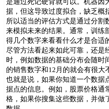
是通过死记硬背就可以。机器因
据，但这导致过度拟合，缺乏概
所以适当的评估方式是通过分割
来模拟未来的结果。通常，训练
得几个数字来看看什么才是合适
尽管方法看起来如此可靠，还是
时，例如数据的基础分布会随时
的销售数字和12月的就会有很大
也就是说，如果你知道一个数据
据点的信息。例如，股票价格通
格，如果你搜集这些数据，并做
数据。