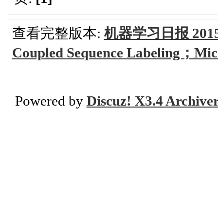
查看完整版本:
机器学习日报 201
Coupled Sequence Labeling；Micr
Powered by
Discuz! X3.4 Archive