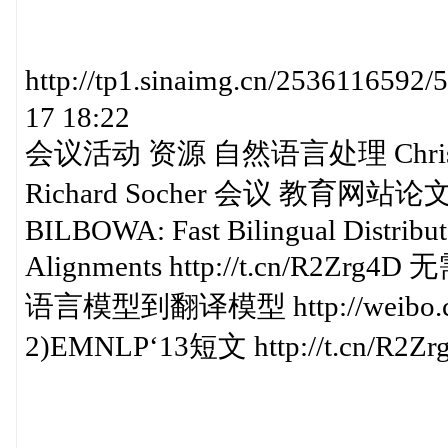
http://tp1.sinaimg.cn/25361165
17 18:22
会议活动 资源 自然语言处理 Christop
Richard Socher 会议 教育网站论
BILBOWA: Fast Bilingual Distribut
Alignments http://t.cn/R
语言模型到翻译模型 http://weibo.co
2)EMNLP‘13短文 http://t.cn/R2Zr