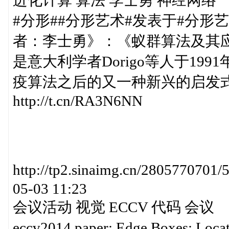
进化计算 算法 李士勇 神经网络
#分形##分形艺术#发表于#分
者：李士勇》：《蚁群算法及其应
是意大利学者Dorigo等人于1
疫算法之后的又一种新兴的启发式
http://t.cn/RA3N6NN
http://tp2.sinaimg.cn/2805770
05-03 11:23
会议活动 视觉 ECCV 代码 会议
eccv2014 paper: Edge Boxes: Loca