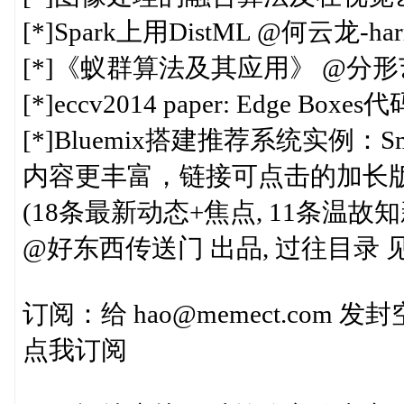
[*]Spark上用DistML @何云龙-har
[*]《蚁群算法及其应用》 @分
[*]eccv2014 paper: Edge Box
[*]Bluemix搭建推荐系统实例：Sma
内容更丰富，链接可点击的加长版见 http://
(18条最新动态+焦点, 11条温故知
@好东西传送门 出品, 过往目录 见http:
订阅：给 hao@memect.com
点我订阅